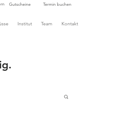
ern
Gutscheine
Termin buchen
üsse
Institut
Team
Kontakt
ig.