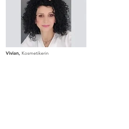
Vivian,
Kosmetikerin
TERMIN
041 391 02 45
Termin online buchen