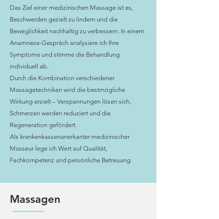
Das Ziel einer medizinischen Massage ist es,
Beschwerden gezielt zu lindern und die
Beweglichkeit nachhaltig zu verbessern. In einem
Anamnese-Gespräch analysiere ich Ihre
Symptome und stimme die Behandlung
individuell ab.
Durch die Kombination verschiedener
Massagetechniken wird die bestmögliche
Wirkung erzielt – Verspannungen lösen sich,
Schmerzen werden reduziert und die
Regeneration gefördert.
Als krankenkassenanerkanter medizinischer
Masseur lege ich Wert auf Qualität,
Fachkompetenz und persönliche Betreuung.
Massagen