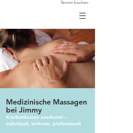
Termin buchen
Medizinische Massagen
bei Jimmy
Krankenkassen anerkannt –
individuell, wirksam, professionell